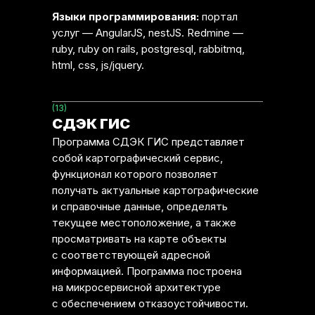
Языки программирования:
портал
услуг — AngularJS, nestJS. Redmine —
ruby, ruby on rails, postgresql, rabbitmq,
html, css, js/jquery.
(13)
СДЭК ГИС
Программа СДЭК ГИС представляет
собой картографический сервис,
функционал которого позволяет
получать актуальные картографические
и справочные данные, определять
текущее местоположение, а также
просматривать на карте объекты
с соответствующей адресной
информацией. Программа построена
на микросервисной архитектуре
с обеспечением отказоустойчивости.